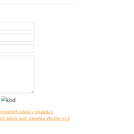
 osobních údajů v souladu s
h údajů spol. Vápenka Vitošov s.r.o