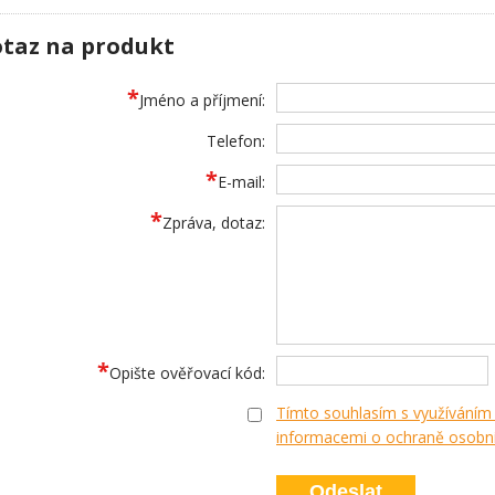
taz na produkt
*
Jméno a příjmení:
Telefon:
*
E-mail:
*
Zpráva, dotaz:
*
Opište ověřovací kód:
Tímto souhlasím s využíváním
informacemi o ochraně osobníc