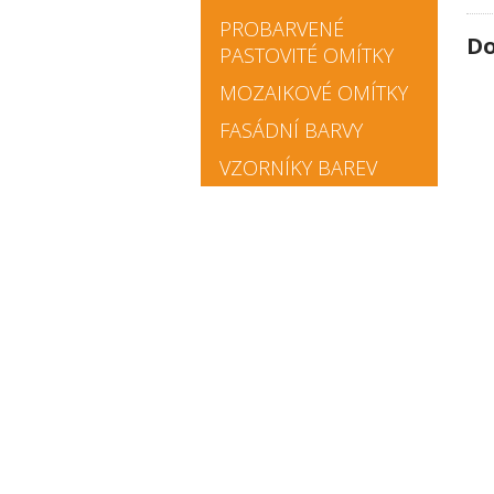
PROBARVENÉ
Do
PASTOVITÉ OMÍTKY
MOZAIKOVÉ OMÍTKY
FASÁDNÍ BARVY
VZORNÍKY BAREV