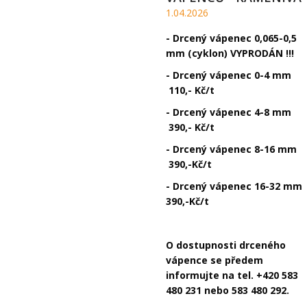
1.04.2026
- Drcený vápenec 0,065-0,5
mm (cyklon) VYPRODÁN !!!
- Drcený vápenec 0-4 mm
110,- Kč/t
- Drcený vápenec 4-8 mm
390,- Kč/t
- Drcený vápenec 8-16 mm
390,-Kč/t
- Drcený vápenec 16-32 mm
390,-Kč/t
O dostupnosti drceného
vápence se předem
informujte na tel. +420 583
480 231 nebo 583 480 292.