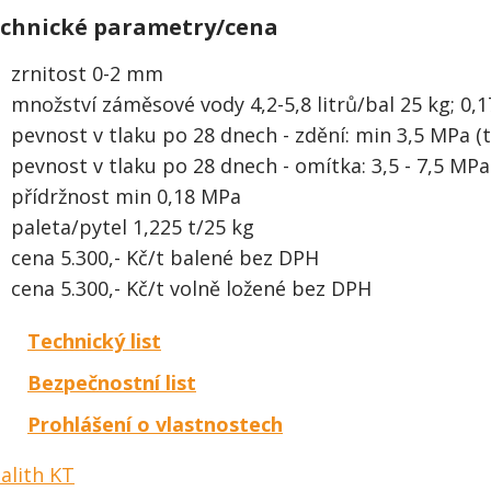
chnické parametry/cena
zrnitost 0-2 mm
množství záměsové vody 4,2-5,8 litrů/bal 25 kg; 0,17
pevnost v tlaku po 28 dnech - zdění: min 3,5 MPa (t
pevnost v tlaku po 28 dnech - omítka: 3,5 - 7,5 MPa (
přídržnost min 0,18 MPa
paleta/pytel 1,225 t/25 kg
cena 5.300,- Kč/t balené bez DPH
cena 5.300,- Kč/t volně ložené bez DPH
Technický list
Bezpečnostní list
Prohlášení o vlastnostech