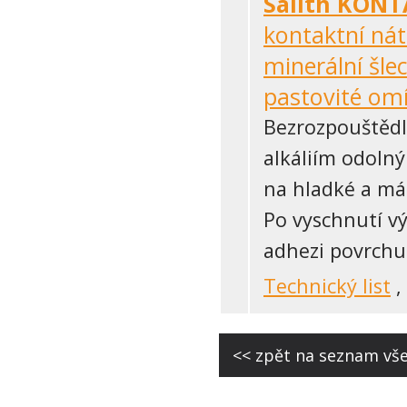
Salith KON
kontaktní nát
minerální šle
pastovité om
Bezrozpouštědlo
alkáliím odoln
na hladké a má
Po vyschnutí v
adhezi povrchu
Technický list
,
<< zpět na seznam vš