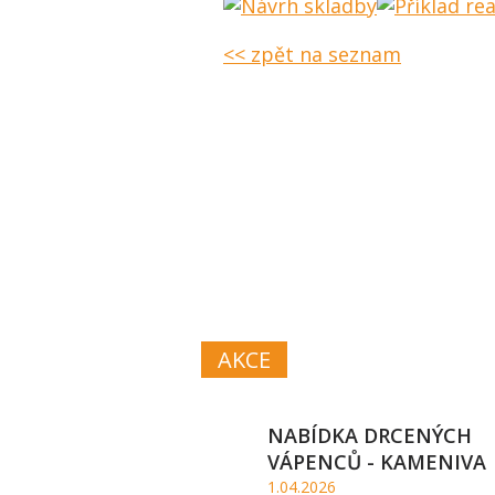
<< zpět na seznam
VÁPN
A VÁP
AKCE
NABÍDKA DRCENÝCH
VÁPENCŮ - KAMENIVA
1.04.2026