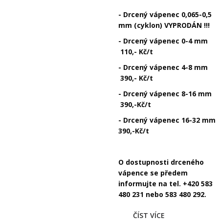
- Drcený vápenec 0,065-0,5
mm (cyklon) VYPRODÁN !!!
- Drcený vápenec 0-4 mm
110,- Kč/t
- Drcený vápenec 4-8 mm
390,- Kč/t
- Drcený vápenec 8-16 mm
390,-Kč/t
- Drcený vápenec 16-32 mm
390,-Kč/t
O dostupnosti drceného
vápence se předem
informujte na tel. +420 583
480 231 nebo 583 480 292.
ČÍST VÍCE