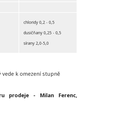
chloridy 0,2 - 0,5
dusičňany 0,25 - 0,5
sírany 2,0-5,0
rý vede k omezení stupně
ru prodeje - Milan Ferenc,